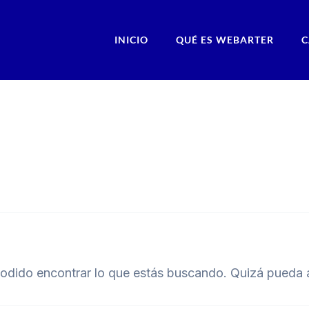
INICIO
QUÉ ES WEBARTER
C
odido encontrar lo que estás buscando. Quizá pueda 