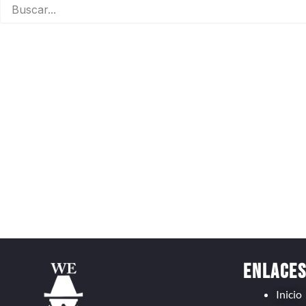
Enlace
Inicio