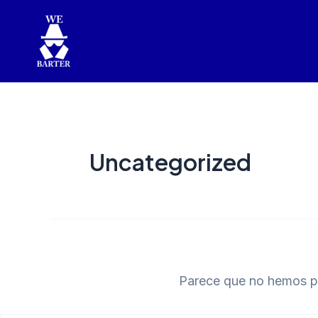
Buscar
Ir
por:
al
contenido
Uncategorized
Parece que no hemos p