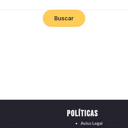
s
Políticas
Aviso Legal