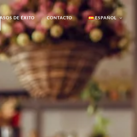
o
ASOS DE ÉXITO
CONTACTO
ESPAÑOL