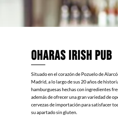
OHARAS IRISH PUB
Situado en el corazón de Pozuelo de Alarc
Madrid, a lo largo de sus 20 años de histor
hamburguesas hechas con ingredientes fresc
además de ofrecer una gran variedad de op
cervezas de importación para satisfacer to
su apartado sin gluten.