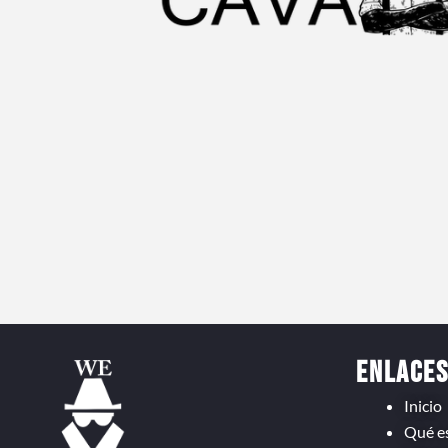
Enlace
Inicio
Qué e