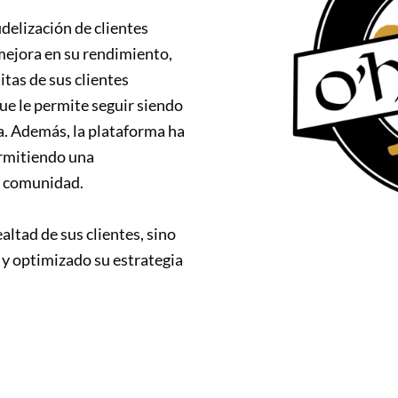
delización de clientes
ejora en su rendimiento,
tas de sus clientes
ue le permite seguir siendo
a. Además, la plataforma ha
ermitiendo una
u comunidad.
altad de sus clientes, sino
y optimizado su estrategia