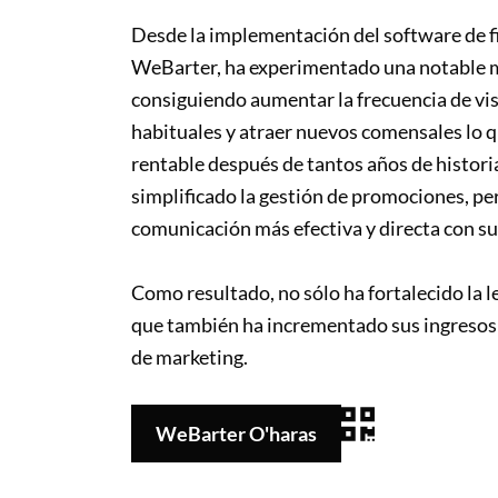
Desde la implementación del software de fi
WeBarter, ha experimentado una notable m
consiguiendo aumentar la frecuencia de visi
habituales y atraer nuevos comensales lo q
rentable después de tantos años de histori
simplificado la gestión de promociones, p
comunicación más efectiva y directa con s
Como resultado, no sólo ha fortalecido la le
que también ha incrementado sus ingresos 
de marketing.
WeBarter O'haras