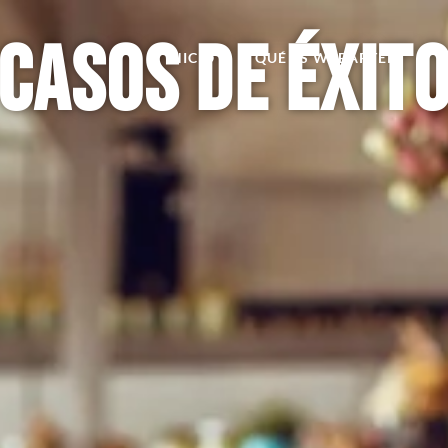
Casos de éxit
INICIO
QUÉ ES WEBARTER
C