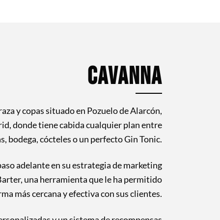
CAVANNA
raza y copas situado en Pozuelo de Alarcón,
, donde tiene cabida cualquier plan entre
as, bodega, cócteles o un perfecto Gin Tonic.
aso adelante en su estrategia de marketing
ter, una herramienta que le ha permitido
rma más cercana y efectiva con sus clientes.
ersonalizadas y un sistema de recompensas