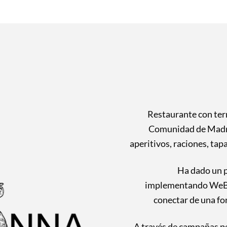
Restaurante con ter
Comunidad de Madrid
aperitivos, raciones, tap
Ha dado un p
implementando WeBar
conectar de una fo
A través de campañas p