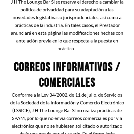
J H The Lounge Bar Sl
se reserva el derecho a cambiar la
política de privacidad para su adaptación a las
novedades legislativas o jurisprudenciales, así como a
prácticas de la industria. En tales casos, el Prestador
anunciará en esta página las modificaciones hechas con
antelación previa en lo que respecta a la puesta en
práctica.
CORREOS INFORMATIVOS /
COMERCIALES
Conforme a la Ley 34/2002, de 11 de julio, de Servicios
de la Sociedad de la Información y Comercio Electrónico
(LSSICE), J H The Lounge Bar Sl
no realiza prácticas de
SPAM, por lo que no envía correos comerciales por vía
electrónica que no se hubiesen solicitado o autorizado
de forma previa por el usuario. En el formulario