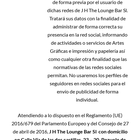
de forma previa por el usuario de
dichas redes de J H The Lounge Bar Sl.
Tratará sus datos con la finalidad de
administrar de forma correcta su
presencia en la red social, informando
de actividades o servicios de Artes
Gráficas e impresión y papelería así
como cualquier otra finalidad que las
normativas de las redes sociales
permitan. No usaremos los perfiles de
seguidores en redes sociales para el
envío de publicidad de forma
individual.
Atendiendo a lo dispuesto en el Reglamento (UE)
2016/679 del Parlamento Europeo y del Consejo de 27
de abril de 2016,
J H The Lounge Bar Sl
con domicilio
en Calle Vía de las dos castillas, 23 – 20, Pozuelo de