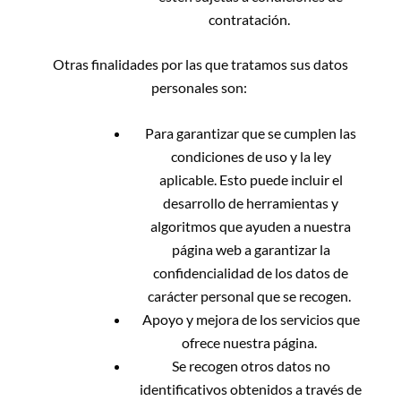
contratación.
Otras finalidades por las que tratamos sus datos
personales son:
Para garantizar que se cumplen las
condiciones de uso y la ley
aplicable.
Esto puede incluir el
desarrollo de herramientas y
algoritmos que ayuden a nuestra
página web a garantizar la
confidencialidad de los datos de
carácter personal que se recogen.
Apoyo y mejora de los servicios que
ofrece nuestra página.
Se recogen otros datos no
identificativos
obtenidos a través de