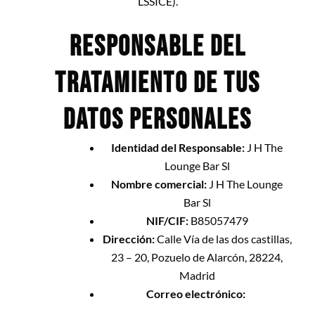
LSSICE).
RESPONSABLE DEL
TRATAMIENTO DE TUS
DATOS PERSONALES
Identidad del Responsable:
J H The
Lounge Bar Sl
Nombre comercial:
J H The Lounge
Bar Sl
NIF/CIF:
B85057479
Dirección:
Calle Vía de las dos castillas,
23 – 20, Pozuelo de Alarcón, 28224,
Madrid
Correo electrónico: