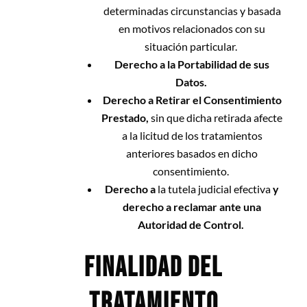
determinadas circunstancias y basada
en motivos relacionados con su
situación particular.
Derecho a la Portabilidad de sus
Datos.
Derecho a Retirar el Consentimiento
Prestado,
sin que dicha retirada afecte
a la licitud de los tratamientos
anteriores basados en dicho
consentimiento.
Derecho a
la tutela judicial efectiva
y
derecho a reclamar ante una
Autoridad de Control.
FINALIDAD DEL
TRATAMIENTO