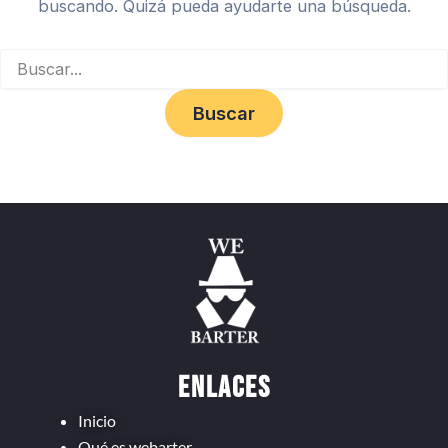
buscando. Quizá pueda ayudarte una búsqueda.
Enlaces
Inicio
Qué es webarter